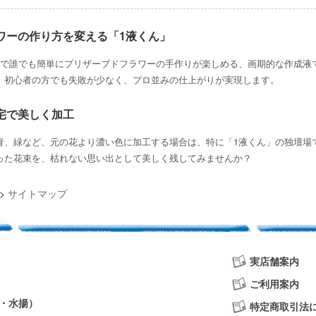
ワーの作り方を変える「1液くん」
けで誰でも簡単にプリザーブドフラワーの手作りが楽しめる、画期的な作成液
、初心者の方でも失敗が少なく、プロ並みの仕上がりが実現します。
宅で美しく加工
青、緑など、元の花より濃い色に加工する場合は、特に「1液くん」の独壇場
った花束を、枯れない思い出として美しく残してみませんか？
>
サイトマップ
実店舗案内
ご利用案内
・水揚）
特定商取引法