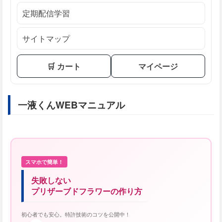
定期配信学習
サイトマップ
🛒 カート
マイページ
一液くんWEBマニュアル
スマホで簡単！
失敗しない
プリザーブドフラワーの作り方
初心者でも安心。特許技術のコツを公開中！