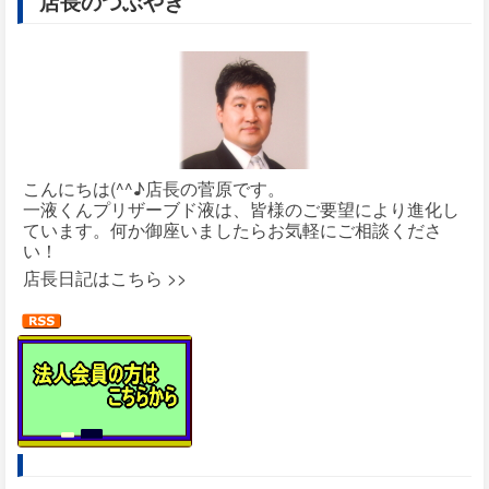
店長のつぶやき
こんにちは(^^♪店長の菅原です。
一液くんプリザーブド液は、皆様のご要望により進化し
ています。何か御座いましたらお気軽にご相談くださ
い！
店長日記はこちら >>