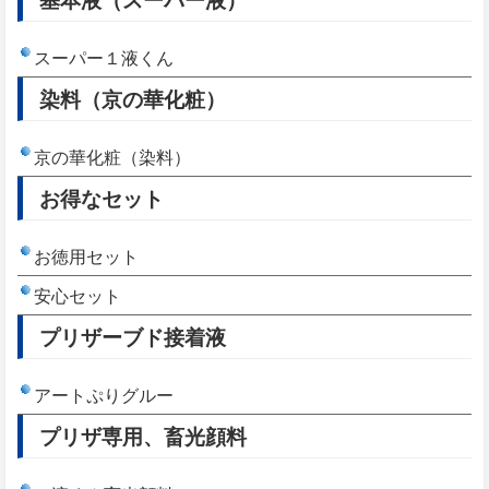
スーパー１液くん
染料（京の華化粧）
京の華化粧（染料）
お得なセット
お徳用セット
安心セット
プリザーブド接着液
アートぷりグルー
プリザ専用、畜光顔料