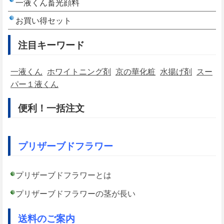
一液くん畜光顔料
お買い得セット
注目キーワード
一液くん
ホワイトニング剤
京の華化粧
水揚げ剤
スー
パー１液くん
便利！一括注文
プリザーブドフラワー
プリザーブドフラワーとは
プリザーブドフラワーの茎が長い
送料のご案内