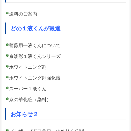
送料のご案内
どの１液くんが最適
薔薇用一液くんについて
京淡彩１液くんシリーズ
ホワイトニング剤
ホワイトニング剤強化液
スーパー１液くん
京の華化粧（染料）
お知らせ２
プリザーブドフラワーの作り方公開