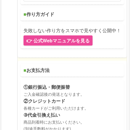
■
作り方ガイド
失敗しない作り方をスマホで見やすく公開中！
👉 公式Webマニュアルを見る
■
お支払方法
①銀行振込・郵便振替
ご入金確認後の発送となります。
②クレジットカード
各種カードがご利用いただけます。
③代金引換え払い
商品到着時にお支払いください。
(別途手数料がかかります)