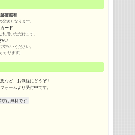
・郵便振替
の発送となります。
トカード
ご利用いただけます。
え払い
お支払いください。
かかります)
感想など、お気軽にどうぞ！
せフォームより受付中です。
請求は無料です