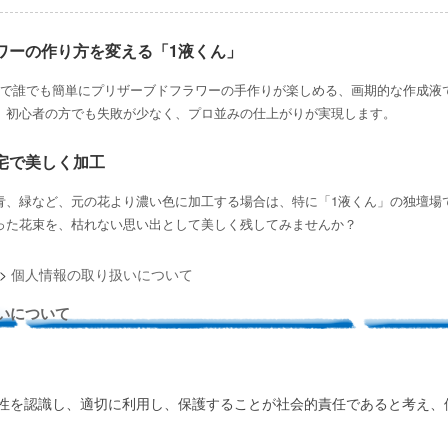
ワーの作り方を変える「1液くん」
けで誰でも簡単にプリザーブドフラワーの手作りが楽しめる、画期的な作成液
、初心者の方でも失敗が少なく、プロ並みの仕上がりが実現します。
宅で美しく加工
青、緑など、元の花より濃い色に加工する場合は、特に「1液くん」の独壇場
った花束を、枯れない思い出として美しく残してみませんか？
>
個人情報の取り扱いについて
いについて
性を認識し、適切に利用し、保護することが社会的責任であると考え、