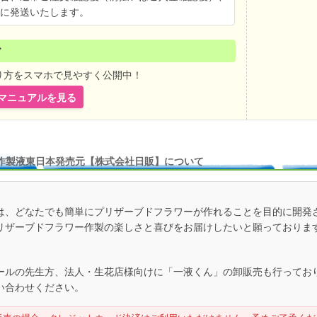
に発送いたします。
ド
り方をスマホで見やすく公開中！
ebマニュアルを見る
作製液東日本発売元【株式会社日販】について
は、どなたでも簡単にプリザーブドフラワーが作れることを目的に開発
リザーブドフラワー作製の楽しさと喜びをお届けしたいと願っておりま
ールの先生方、法人・生花店様向けに「一液くん」の卸販売も行ってお
い合わせください。