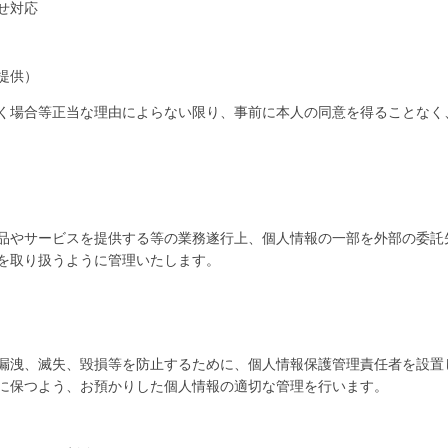
せ対応
提供）
く場合等正当な理由によらない限り、事前に本人の同意を得ることなく
品やサービスを提供する等の業務遂行上、個人情報の一部を外部の委託
を取り扱うように管理いたします。
漏洩、滅失、毀損等を防止するために、個人情報保護管理責任者を設置
に保つよう、お預かりした個人情報の適切な管理を行います。