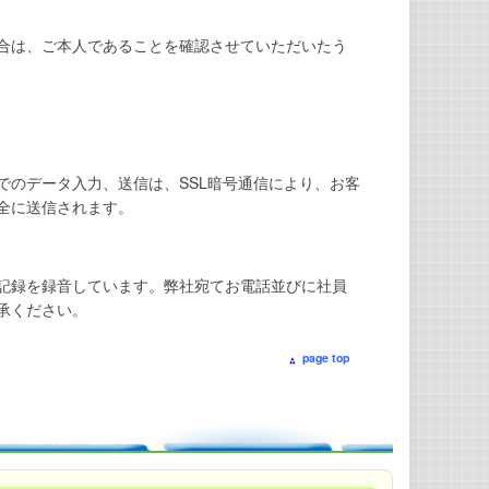
合は、ご本人であることを確認させていただいたう
でのデータ入力、送信は、SSL暗号通信により、お客
全に送信されます。
記録を録音しています。弊社宛てお電話並びに社員
承ください。
page top