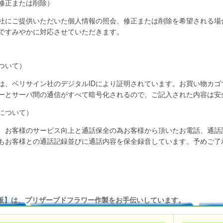
修正または削除）
社にご提供いただいた個人情報の照会、修正または削除を希望される場
ですみやかに対応させていただきます。
ついて）
は、ベリサイン社のデジタルIDにより証明されています。お買い物カゴ
ーとサーバ間の通信がすべて暗号化されるので、ご記入された内容は安
について）
、お客様のサービス向上と通話保全の為お客様から頂いたお電話、通話
もお客様との通話記録並びに通話内容を保全録音しています。予めご了
販】は、プリザーブドフラワー作製をお手伝いしています。