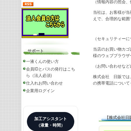
（情報内容の照会、
当社は、お客様が当
えで、合理的な範囲
（セキュリティーに
当店のお買い物カゴ
サポート
様のウェブブラウザ
一液くんの使い方
（お問い合わせなど
会員IDとパスの発行はこち
ら（法人必須)
株式会社 日販では
仕入れお問い合わせ
の携帯電話について
企業用ログイン
【株式会社日
加工アシスタント
（液量・時間）