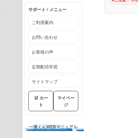
サポート / メニュー
ご利用案内
お問い合わせ
お客様の声
定期配信学習
サイトマップ
🛒 カー
マイペー
ト
ジ
一液くんWEBマニュアル