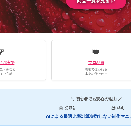
商品一覧を見る ▷
🌹
👑
も1液で
プロ品質
色・緑など
現場で使われる
けで完成
本物の仕上がり
＼ 初心者でも安心の理由 ／
🤖 業界初
🎁 特典
AIによる最適比率計算
失敗しない制作マニ