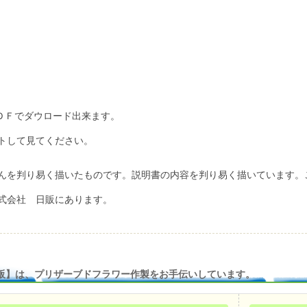
ＤＦでダウロード出来ます。
トして見てください。
んを判り易く描いたものです。説明書の内容を判り易く描いています。
式会社 日販にあります。
販】は、プリザーブドフラワー作製をお手伝いしています。