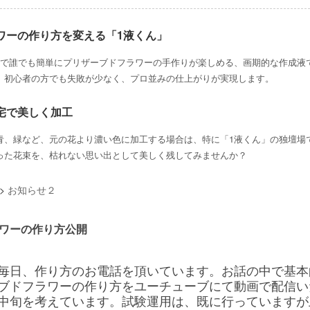
ワーの作り方を変える「1液くん」
けで誰でも簡単にプリザーブドフラワーの手作りが楽しめる、画期的な作成液
、初心者の方でも失敗が少なく、プロ並みの仕上がりが実現します。
宅で美しく加工
青、緑など、元の花より濃い色に加工する場合は、特に「1液くん」の独壇場
った花束を、枯れない思い出として美しく残してみませんか？
>
お知らせ２
ワーの作り方公開
毎日、作り方のお電話を頂いています。お話の中で基本
ブドフラワーの作り方をユーチューブにて動画で配信い
中旬を考えています。試験運用は、既に行っていますが