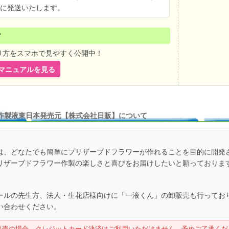
に発送いたします。
ド
り方をスマホで見やすく公開中！
ebマニュアルを見る
作製液東日本発売元【株式会社日販】について
は、どなたでも簡単にプリザーブドフラワーが作れることを目的に開発
リザーブドフラワー作製の楽しさと喜びをお届けしたいと願っておりま
ールの先生方、法人・生花店様向けに「一液くん」の卸販売も行ってお
い合わせください。
販売の場合、クレジットカード決済はご利用いただけません。予めご了承くだ