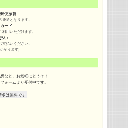
・郵便振替
の発送となります。
トカード
ご利用いただけます。
え払い
お支払いください。
かかります)
感想など、お気軽にどうぞ！
せフォームより受付中です。
請求は無料です