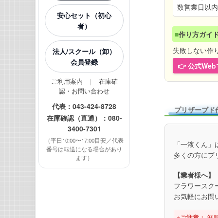
数営業日以内
安心セット（初心
者）
■
作り方ガイ
失敗しない作
法人/スクール（卸）
会員登録
👉 公式W
ご利用案内
｜
在庫確
認・お問い合わせ
代表：
043-424-8728
プリザーブド
在庫確認（直通）：
080-
3400-7301
（平日10:00〜17:00目安／代表
「一液くん」
番号は転送になる場合があり
多くの方にプ
ます）
【業者様へ】
フラワースク
お気軽にお問
※ご注意：
卸