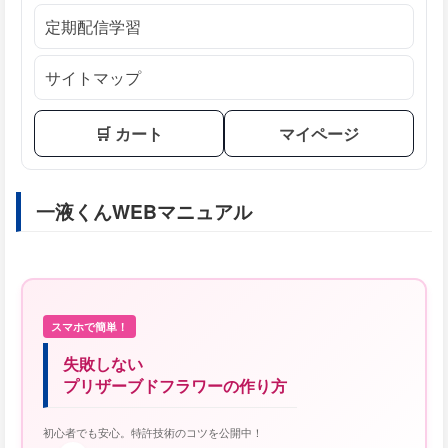
定期配信学習
サイトマップ
🛒 カート
マイページ
一液くんWEBマニュアル
スマホで簡単！
失敗しない
プリザーブドフラワーの作り方
初心者でも安心。特許技術のコツを公開中！