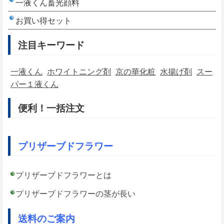
一液くん畜光顔料
お買い得セット
注目キーワード
一液くん
ホワイトニング剤
京の華化粧
水揚げ剤
スー
パー１液くん
便利！一括注文
プリザーブドフラワー
プリザーブドフラワーとは
プリザーブドフラワーの茎が長い
送料のご案内