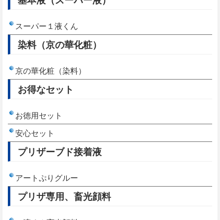
スーパー１液くん
染料（京の華化粧）
京の華化粧（染料）
お得なセット
お徳用セット
安心セット
プリザーブド接着液
アートぷりグルー
プリザ専用、畜光顔料