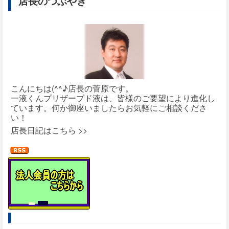
店長のつぶやき
こんにちは(^^♪店長の菅原です。
一液くんプリザーブド液は、皆様のご要望により進化し
ています。何か御座いましたらお気軽にご相談くださ
い！
店長日記はこちら >>