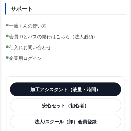
サポート
一液くんの使い方
会員IDとパスの発行はこちら（法人必須)
仕入れお問い合わせ
企業用ログイン
加工アシスタント（液量・時間）
安心セット（初心者）
法人/スクール（卸）会員登録