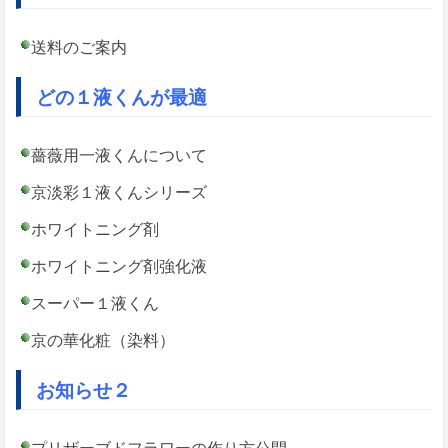
送料のご案内
どの１液くんが最適
薔薇用一液くんについて
京淡彩１液くんシリーズ
ホワイトニング剤
ホワイトニング剤強化液
スーパー１液くん
京の華化粧（染料）
お知らせ２
プリザーブドフラワーの作り方公開