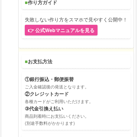
■
作り方ガイド
失敗しない作り方をスマホで見やすく公開中！
👉 公式Webマニュアルを見る
■
お支払方法
①銀行振込・郵便振替
ご入金確認後の発送となります。
②クレジットカード
各種カードがご利用いただけます。
③代金引換え払い
商品到着時にお支払いください。
(別途手数料がかかります)