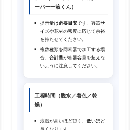
ーパー一液くん）
提示量は
必要目安
です。容器サ
イズや花材の密度に応じて余裕
を持たせてください。
複数種類を同容器で加工する場
合、
合計量
が容器容量を超えな
いように注意してください。
工程時間（脱水／着色／乾
燥）
液温が高いほど短く、低いほど
長くなります。