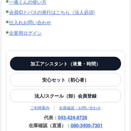
一液くんの使い方
会員IDとパスの発行はこちら（法人必須)
仕入れお問い合わせ
企業用ログイン
加工アシスタント（液量・時間）
安心セット（初心者）
法人/スクール（卸）会員登録
ご利用案内
｜
在庫確認・お問い合わせ
代表：
043-424-8728
在庫確認（直通）：
080-3400-7301