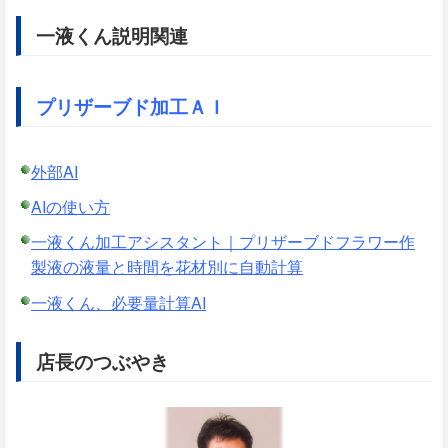
一液くん説明関連
プリザーブド加工ＡＩ
外部AI
AIの使い方
一液くん加工アシスタント｜プリザーブドフラワー作
製液の液量と時間を花材別に自動計算
一液くん、必要量計算AI
店長のつぶやき