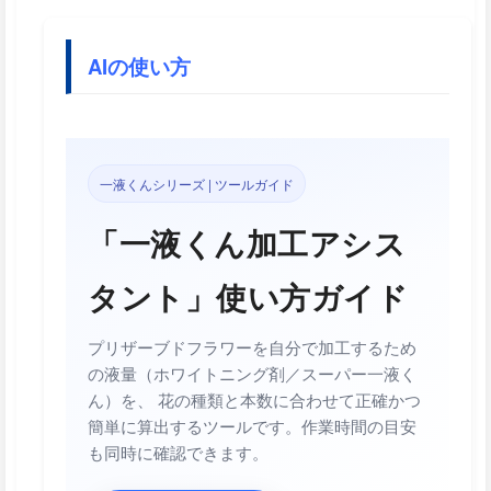
AIの使い方
一液くんシリーズ | ツールガイド
「一液くん加工アシス
タント」使い方ガイド
プリザーブドフラワーを自分で加工するため
の液量（ホワイトニング剤／スーパー一液く
ん）を、 花の種類と本数に合わせて正確かつ
簡単に算出するツールです。作業時間の目安
も同時に確認できます。