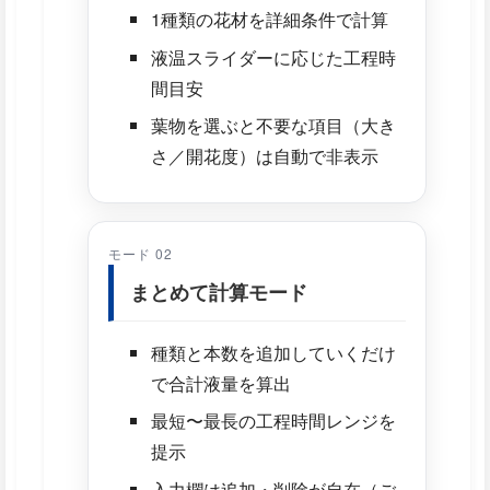
1種類の花材を詳細条件で計算
液温スライダーに応じた工程時
間目安
葉物を選ぶと不要な項目（大き
さ／開花度）は自動で非表示
モード 02
まとめて計算モード
種類と本数を追加していくだけ
で合計液量を算出
最短〜最長の工程時間レンジを
提示
入力欄は追加・削除が自在（ご