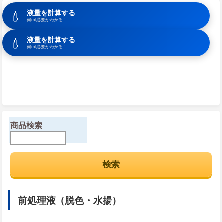
💧
液量を計算する
何ml必要かわかる！
💧
液量を計算する
何ml必要かわかる！
商品検索
前処理液（脱色・水揚）