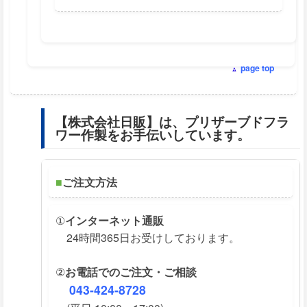
page top
【株式会社日販】は、プリザーブドフラ
ワー作製をお手伝いしています。
■
ご注文方法
①
インターネット通販
24時間365日お受けしております。
②
お電話でのご注文・ご相談
043-424-8728