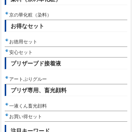
京の華化粧（染料）
お得なセット
お徳用セット
安心セット
プリザーブド接着液
アートぷりグルー
プリザ専用、畜光顔料
一液くん畜光顔料
お買い得セット
注目キーワード