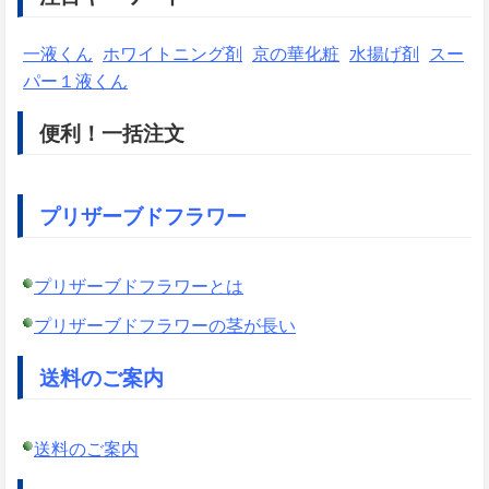
一液くん
ホワイトニング剤
京の華化粧
水揚げ剤
スー
パー１液くん
便利！一括注文
プリザーブドフラワー
プリザーブドフラワーとは
プリザーブドフラワーの茎が長い
送料のご案内
送料のご案内