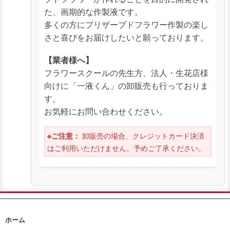
た、画期的な作製液です。
多くの方にプリザーブドフラワー作製の楽し
さと喜びをお届けしたいと願っております。
【業者様へ】
フラワースクールの先生方、法人・生花店様
向けに「一液くん」の卸販売も行っておりま
す。
お気軽にお問い合わせください。
卸販売の場合、クレジットカード決済
※ご注意：
はご利用いただけません。予めご了承ください。
🏠
🛒
✉️
ホーム
ホーム
ホーム
カート
問合せ