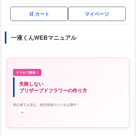
🛒 カート
マイページ
一液くんWEBマニュアル
スマホで簡単！
失敗しない
プリザーブドフラワーの作り方
初心者でも安心。特許技術のコツを公開中！
＞