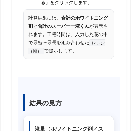
る」
をクリックします。
計算結果には、
合計のホワイトニング
剤
と
合計のスーパー一液くん
が表示さ
れます。工程時間は、入力した花の中
で最短〜最長を組み合わせた
レンジ
で提示します。
（幅）
結果の見方
液量（ホワイトニング剤／ス