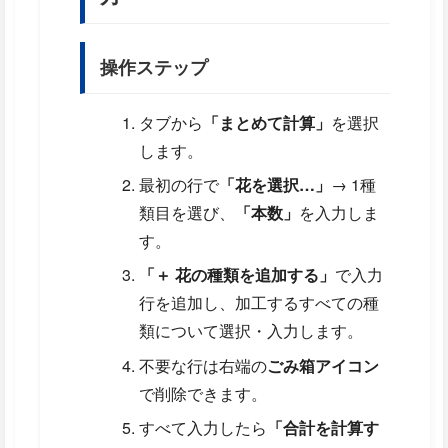
操作ステップ
タブから
「まとめて計算」
を選択
します。
最初の行で
「花を選択…」
→ 1種
類目を選び、
「本数」
を入力しま
す。
「＋ 花の種類を追加する」
で入力
行を追加し、加工するすべての種
類について選択・入力します。
不要な行は右端の
ごみ箱アイコン
で削除できます。
すべて入力したら
「合計を計算す