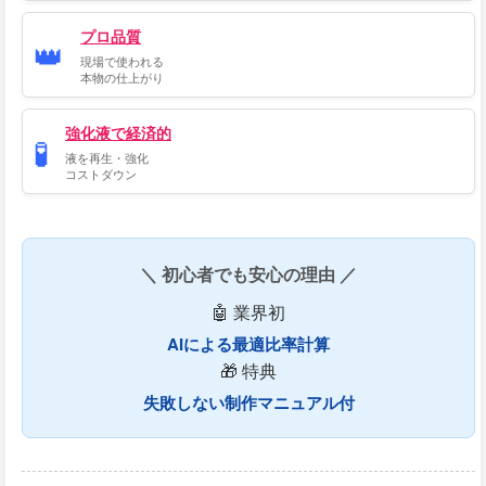
プロ品質
👑
現場で使われる
本物の仕上がり
強化液で経済的
🧪
液を再生・強化
コストダウン
＼ 初心者でも安心の理由 ／
🤖 業界初
AIによる最適比率計算
🎁 特典
失敗しない制作マニュアル付