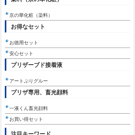
京の華化粧（染料）
お得なセット
お徳用セット
安心セット
プリザーブド接着液
アートぷりグルー
プリザ専用、畜光顔料
一液くん畜光顔料
お買い得セット
注目キーワード