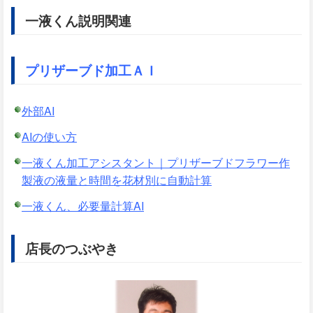
一液くん説明関連
プリザーブド加工ＡＩ
外部AI
AIの使い方
一液くん加工アシスタント｜プリザーブドフラワー作
製液の液量と時間を花材別に自動計算
一液くん、必要量計算AI
店長のつぶやき