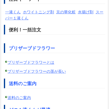
一液くん
ホワイトニング剤
京の華化粧
水揚げ剤
スー
パー１液くん
便利！一括注文
プリザーブドフラワー
プリザーブドフラワーとは
プリザーブドフラワーの茎が長い
送料のご案内
送料のご案内