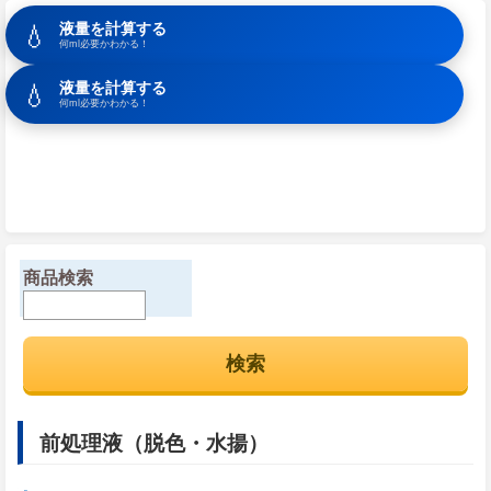
💧
液量を計算する
何ml必要かわかる！
💧
液量を計算する
何ml必要かわかる！
商品検索
前処理液（脱色・水揚）