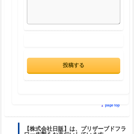
page top
【株式会社日販】は、プリザーブドフラ