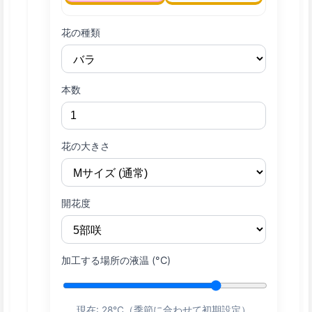
花の種類
本数
花の大きさ
開花度
加工する場所の液温 (°C)
現在:
28
°C（季節に合わせて初期設定）