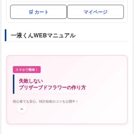
🛒 カート
マイページ
一液くんWEBマニュアル
スマホで簡単！
失敗しない
プリザーブドフラワーの作り方
初心者でも安心。特許技術のコツを公開中！
＞