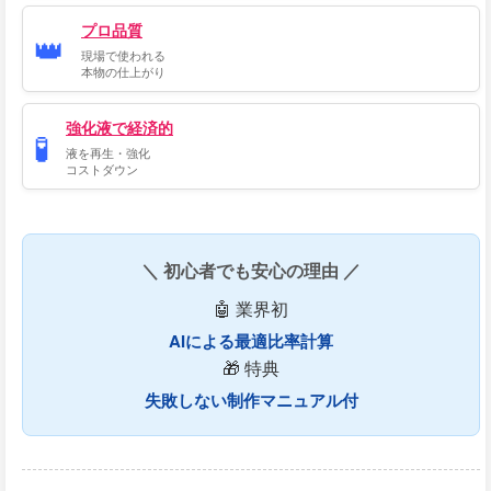
プロ品質
👑
現場で使われる
本物の仕上がり
強化液で経済的
🧪
液を再生・強化
コストダウン
＼ 初心者でも安心の理由 ／
🤖 業界初
AIによる最適比率計算
🎁 特典
失敗しない制作マニュアル付