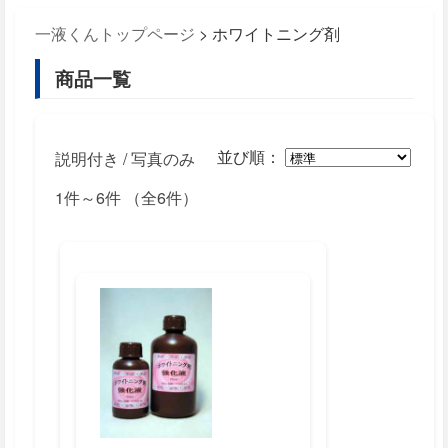
一液くんトップページ
> ホワイトニング剤
商品一覧
並び順：
説明付き
/ 写真のみ
1件～6件 （全6件）