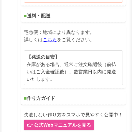
■
送料・配送
宅急便：地域により異なります。
詳しくは
こちら
をご覧ください。
【発送の目安】
在庫がある場合、通常ご注文確認後（前払
いはご入金確認後）、数営業日以内に発送
いたします。
■
作り方ガイド
失敗しない作り方をスマホで見やすく公開中！
👉 公式Webマニュアルを見る