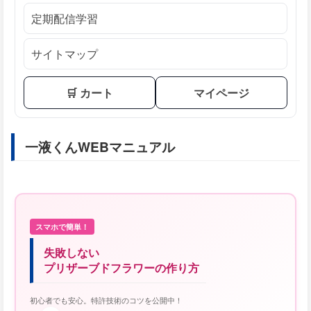
定期配信学習
サイトマップ
🛒 カート
マイページ
一液くんWEBマニュアル
スマホで簡単！
失敗しない
プリザーブドフラワーの作り方
初心者でも安心。特許技術のコツを公開中！