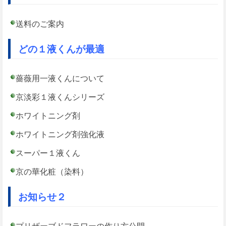
送料のご案内
どの１液くんが最適
薔薇用一液くんについて
京淡彩１液くんシリーズ
ホワイトニング剤
ホワイトニング剤強化液
スーパー１液くん
京の華化粧（染料）
お知らせ２
プリザーブドフラワーの作り方公開