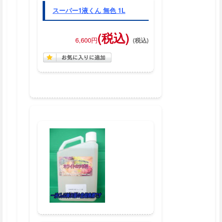
スーパー1液くん 無色 1L
(税込)
6,600円