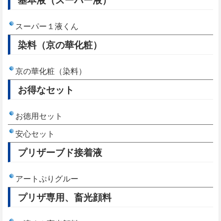
スーパー１液くん
染料（京の華化粧）
京の華化粧（染料）
お得なセット
お徳用セット
安心セット
プリザーブド接着液
アートぷりグルー
プリザ専用、畜光顔料