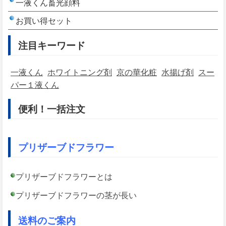
一液くん畜光顔料
お買い得セット
注目キーワード
一液くん
ホワイトニング剤
京の華化粧
水揚げ剤
スー
パー１液くん
便利！一括注文
プリザーブドフラワー
プリザーブドフラワーとは
プリザーブドフラワーの茎が長い
送料のご案内