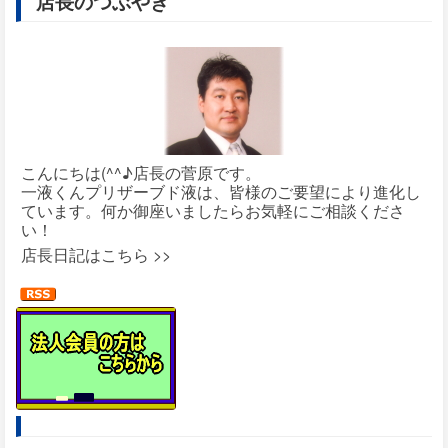
店長のつぶやき
こんにちは(^^♪店長の菅原です。
一液くんプリザーブド液は、皆様のご要望により進化し
ています。何か御座いましたらお気軽にご相談くださ
い！
店長日記はこちら >>