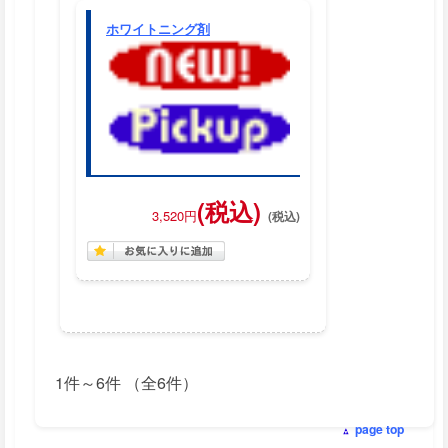
ホワイトニング剤
(税込)
3,520円
1件～6件 （全6件）
page top