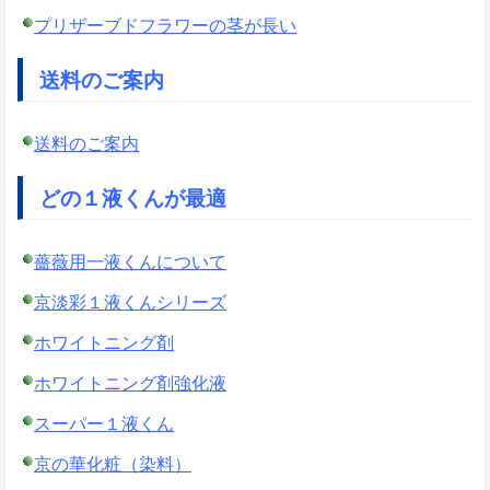
プリザーブドフラワーの茎が長い
送料のご案内
送料のご案内
どの１液くんが最適
薔薇用一液くんについて
京淡彩１液くんシリーズ
ホワイトニング剤
ホワイトニング剤強化液
スーパー１液くん
京の華化粧（染料）