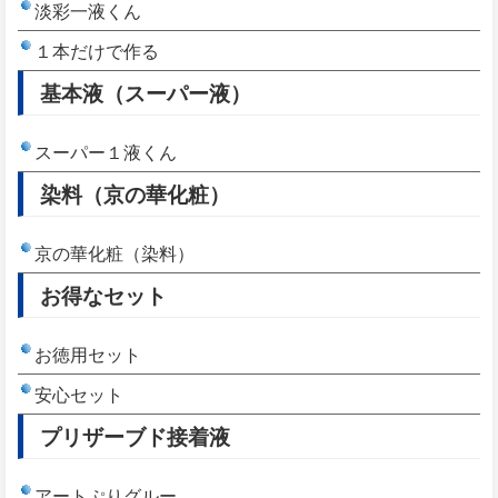
淡彩一液くん
１本だけで作る
基本液（スーパー液）
スーパー１液くん
染料（京の華化粧）
京の華化粧（染料）
お得なセット
お徳用セット
安心セット
プリザーブド接着液
アートぷりグルー