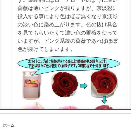
薔薇は薄いピンクが残りますが、京淡彩に
投入する事により色はほぼ無くなり京淡彩
の淡い色に染め上がります。色の抜け具合
を見てもらいたくて濃い色の薔薇を使って
いますが、ピンク系統の薔薇であればほぼ
色が抜けてしまいます。
🏠
🛒
✉️
ホーム
ホーム
カート
問合せ