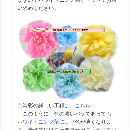
い求めください。
京淡彩の詳しい工程は、
こちら
。
このように、色の濃いバラであっても
ホワイトニング剤
により色が薄くなりま
す。最終的にはローテローゼのように濃い