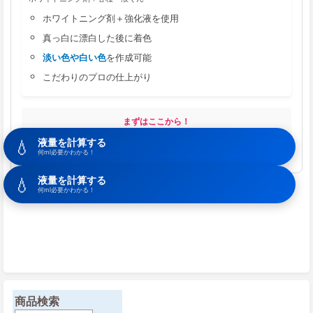
ホワイトニング剤＋強化液を使用
真っ白に漂白した後に着色
淡い色や白い色
を作成可能
こだわりのプロの仕上がり
まずはここから！
初めての方は、まずは失敗のない
「薔薇用一液くん」
からお試しく
💧
液量を計算する
ださい。
何ml必要かわかる！
💧
液量を計算する
何ml必要かわかる！
商品検索