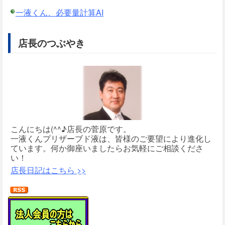
一液くん、必要量計算AI
店長のつぶやき
こんにちは(^^♪店長の菅原です。
一液くんプリザーブド液は、皆様のご要望により進化し
ています。何か御座いましたらお気軽にご相談くださ
い！
店長日記はこちら >>