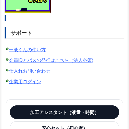
サポート
一液くんの使い方
会員IDとパスの発行はこちら（法人必須)
仕入れお問い合わせ
企業用ログイン
加工アシスタント（液量・時間）
安心セット（初心者）