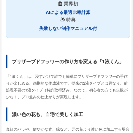
🤖 業界初
AIによる最適比率計算
🎁 特典
失敗しない制作マニュアル付
プリザーブドフラワーの作り方を変える「1液くん」
「1液くん」は、浸すだけで誰でも簡単にプリザーブドフラワーの手作
りが楽しめる、画期的な作成液です。従来の2液タイプとは異なり、前
処理不要の1液タイプ（特許取得済み）なので、初心者の方でも失敗が
少なく、プロ並みの仕上がりが実現します。
濃い色の花も、自宅で美しく加工
真紅のバラや、鮮やかな青、緑など、元の花より濃い色に加工する場合