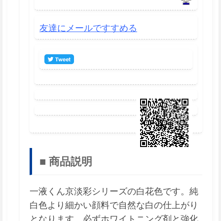
友達にメールですすめる
■ 商品説明
一液くん京淡彩シリーズの白花色です。純
白色より細かい顔料で自然な白の仕上がり
となります。必ずホワイトニング剤と強化