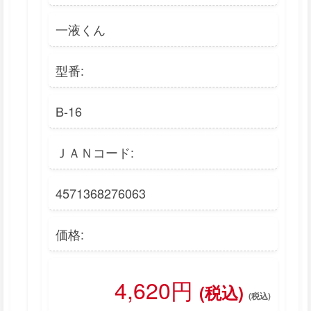
一液くん
型番:
B-16
ＪＡＮコード:
4571368276063
価格:
4,620円
(税込)