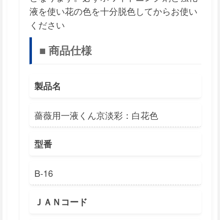
液を使い花の色を十分脱色してからお使い
ください
■ 商品仕様
製品名
薔薇用一液くん京淡彩：白花色
型番
B-16
ＪＡＮコード