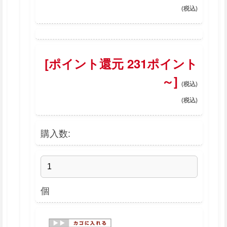
[ポイント還元 231ポイント
～]
購入数:
個