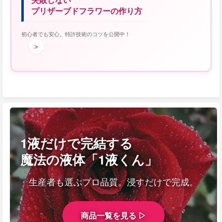
プリザーブドフラワーの作り方
初心者でも安心。特許技術のコツを公開中！
＞
1液だけで完結する
魔法の液体「1液くん」
生産者も選ぶプロ品質。浸すだけで完成。
商品一覧を見る ▷