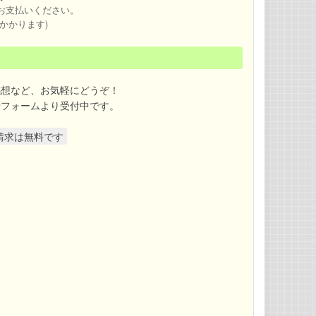
お支払いください。
かかります)
感想など、お気軽にどうぞ！
せフォームより受付中です。
請求は無料です