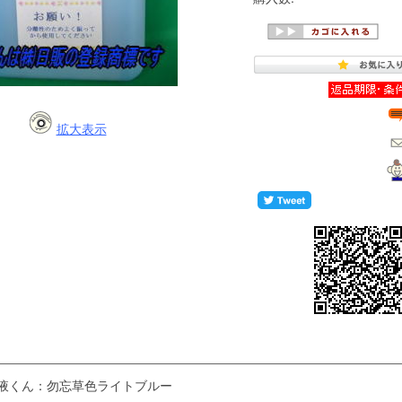
拡大表示
液くん：勿忘草色ライトブルー