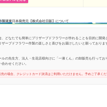
作製液東日本発売元【株式会社日販】について
は、どなたでも簡単にプリザーブドフラワーが作れることを目的に開発
リザーブドフラワー作製の楽しさと喜びをお届けしたいと願っておりま
ールの先生方、法人・生花店様向けに「一液くん」の卸販売も行ってお
い合わせください。
販売の場合、クレジットカード決済はご利用いただけません。予めご了承くだ