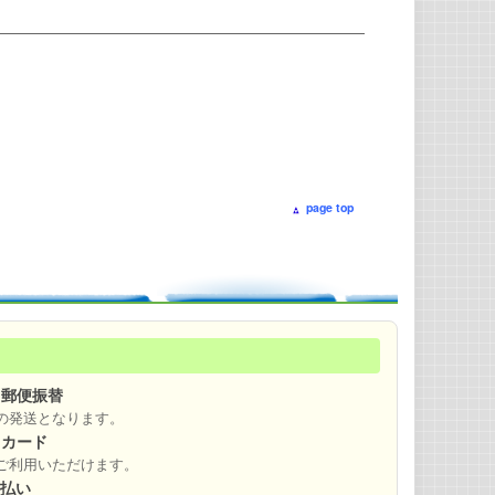
page top
・郵便振替
の発送となります。
トカード
ご利用いただけます。
え払い