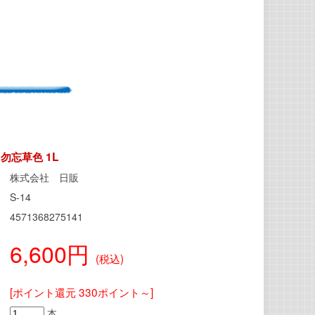
勿忘草色 1L
株式会社 日販
S-14
4571368275141
6,600円
(税込)
[ポイント還元 330ポイント～]
本