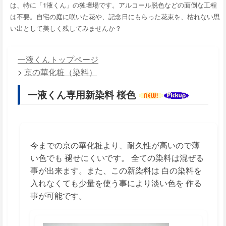
は、特に「1液くん」の独壇場です。アルコール脱色などの面倒な工程
は不要。自宅の庭に咲いた花や、記念日にもらった花束を、枯れない思
い出として美しく残してみませんか？
一液くんトップページ
>
京の華化粧（染料）
一液くん専用新染料 桜色
今までの京の華化粧より、耐久性が高いので薄
い色でも 褪せにくいです。 全ての染料は混ぜる
事が出来ます。また、この新染料は 白の染料を
入れなくても少量を使う事により淡い色を 作る
事が可能です。