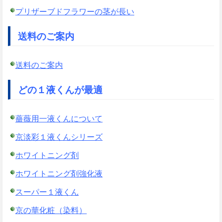
プリザーブドフラワーの茎が長い
送料のご案内
送料のご案内
どの１液くんが最適
薔薇用一液くんについて
京淡彩１液くんシリーズ
ホワイトニング剤
ホワイトニング剤強化液
スーパー１液くん
京の華化粧（染料）