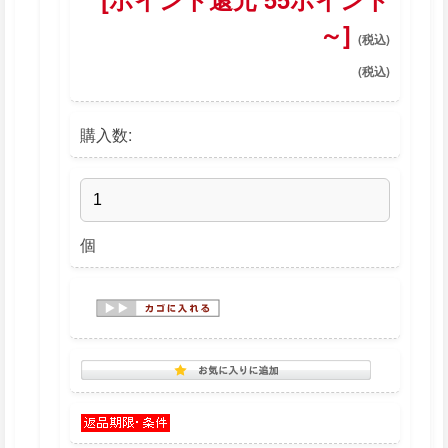
～]
購入数:
個