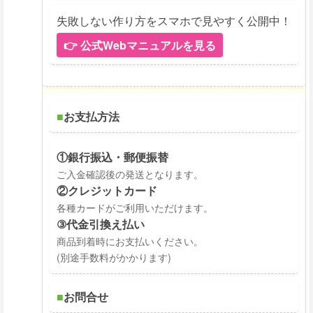
失敗しない作り方をスマホで見やすく公開中！
👉 公式Webマニュアルを見る
■
お支払方法
①銀行振込・郵便振替
ご入金確認後の発送となります。
②クレジットカード
各種カードがご利用いただけます。
③代金引換え払い
商品到着時にお支払いください。
(別途手数料がかかります)
■
お問合せ