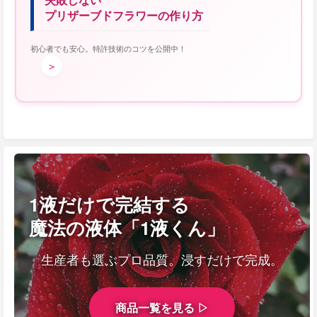
プリザーブドフラワーの作り方
初心者でも安心。特許技術のコツを公開中！
＞
1液だけで完結する
魔法の液体「1液くん」
生産者も選ぶプロ品質。浸すだけで完成。
商品一覧を見る ▷