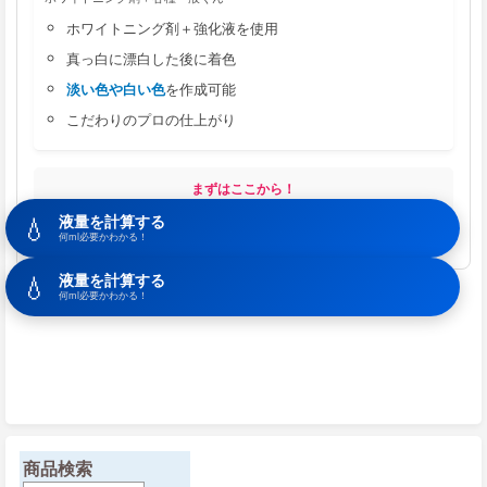
ホワイトニング剤＋強化液を使用
真っ白に漂白した後に着色
淡い色や白い色
を作成可能
こだわりのプロの仕上がり
まずはここから！
初めての方は、まずは失敗のない
「薔薇用一液くん」
からお試しく
💧
液量を計算する
ださい。
何ml必要かわかる！
💧
液量を計算する
何ml必要かわかる！
商品検索