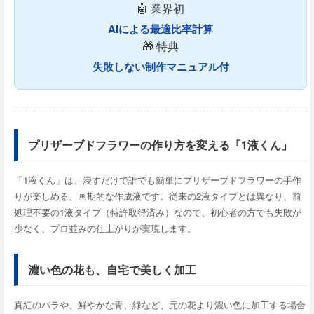
🤖 業界初
AIによる最適比率計算
🎁 特典
失敗しない制作マニュアル付
プリザーブドフラワーの作り方を変える「1液くん」
「1液くん」は、浸すだけで誰でも簡単にプリザーブドフラワーの手作
りが楽しめる、画期的な作成液です。従来の2液タイプとは異なり、前
処理不要の1液タイプ（特許取得済み）なので、初心者の方でも失敗が
少なく、プロ並みの仕上がりが実現します。
濃い色の花も、自宅で美しく加工
真紅のバラや、鮮やかな青、緑など、元の花より濃い色に加工する場合