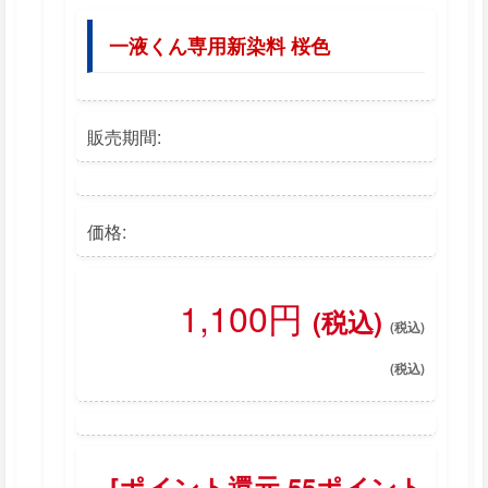
一液くん専用新染料 桜色
販売期間:
価格:
1,100円
(税込)
[ポイント還元 55ポイント