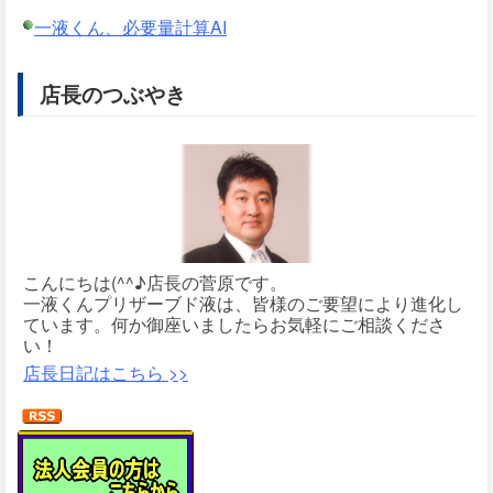
一液くん、必要量計算AI
店長のつぶやき
こんにちは(^^♪店長の菅原です。
一液くんプリザーブド液は、皆様のご要望により進化し
ています。何か御座いましたらお気軽にご相談くださ
い！
店長日記はこちら >>