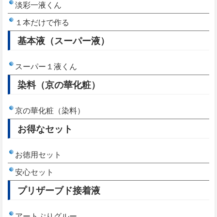
淡彩一液くん
１本だけで作る
基本液（スーパー液）
スーパー１液くん
染料（京の華化粧）
京の華化粧（染料）
お得なセット
お徳用セット
安心セット
プリザーブド接着液
アートぷりグルー