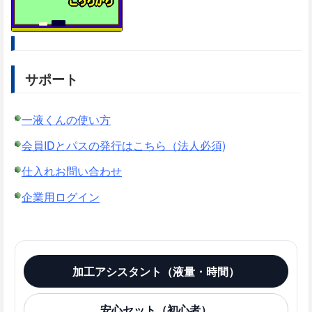
サポート
一液くんの使い方
会員IDとパスの発行はこちら（法人必須)
仕入れお問い合わせ
企業用ログイン
加工アシスタント（液量・時間）
安心セット（初心者）