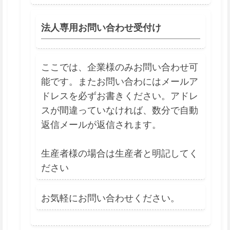
法人専用お問い合わせ受付け
ここでは、企業様のみお問い合わせ可
能です。またお問い合わにはメールア
ドレスを必ずお書きください。アドレ
スが間違っていなければ、数分で自動
返信メールが返信されます。
生産者様の場合は生産者と明記してく
ださい
お気軽にお問い合わせください。