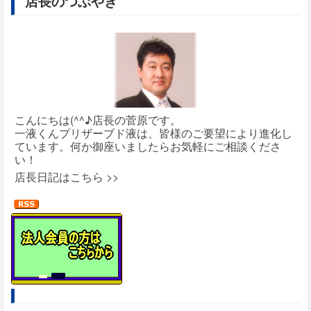
店長のつぶやき
こんにちは(^^♪店長の菅原です。
一液くんプリザーブド液は、皆様のご要望により進化し
ています。何か御座いましたらお気軽にご相談くださ
い！
店長日記はこちら >>