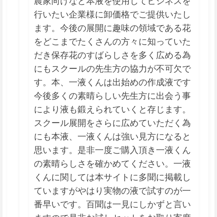
農家向けなど本液を使用してビジネスを
行いたい企業様に卸価格でご提供いたし
ます。今後の展開に趣味の領域である花
をどこまでたくさんの方々に知っていた
だき保存花のすばらしさを多く広める為
にもスクールの先生方の協力が不可欠で
す。本、一液くんは出始めの作成液です
今後多くの素晴らしい先生方に出会う事
により液も鍛えられていくと存じます。
スクール展開をさらに広めていただく為
にも本液、一液くんは強い見方になると
思います。是非一度ご購入頂き一液くん
の素晴らしさを確かめてください。一液
くんに関しては本サイトに多聞に掲載し
ていますがやはり実物の液で試すのが一
番早いです。百聞は一見にしかずと言い