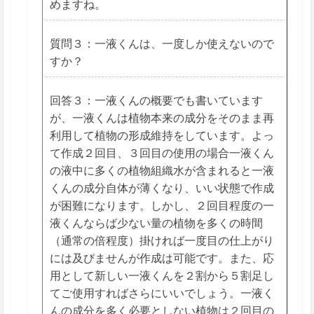
めますね。
質問３：一液くんは、一度しか使えないので
すか？
回答３：一液くんの概要でも書いています
が、一液くんは植物本来の成分をそのまま再
利用して植物の形成維持をしています。よっ
て作成２回目、３回目の使用の場合一液くん
の液中に多くの植物組織水が含まれると一液
くんの成分自体が薄くなり、いい状態で作成
が困難になります。しかし、２回目程度の一
液くんならば少ない量の植物を多くの時間
（通常の倍程度）掛ければ一度目の仕上がり
には及びませんが作成は可能です。また、応
用として新しい一液くんを２割から５割足し
てご使用すればさらにいいでしょう。一液く
んの成分を多く必要としない植物は２回目の