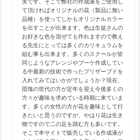
実です。そこで弊社の作成液をご使用し
て頂ければオリジナルの花（製品に無い
品種）を使ってしかもオリジナルカラー
を出すことが出来ます。色は生徒さんの
お好きな色を混ぜても作れますので教え
る先生にとっては多くのカリキュラムを
組む事も出来ます。多くのスクールが皆
同じようなアレンジやブーケ作成してい
る中最新の技術で作ったプリザーブドを
入れてみてはいかがでしょうか？現在、
団塊の世代の方が定年を迎え今後多くの
方々が趣味を求めている時期に来ていま
す。多くの女性の方が花を趣味として行
きたいと思うのですが、やはり花は生き
物ですので二の足を踏む方も多いです。
そこで本サイトで販売している作成液が