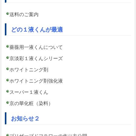
送料のご案内
どの１液くんが最適
薔薇用一液くんについて
京淡彩１液くんシリーズ
ホワイトニング剤
ホワイトニング剤強化液
スーパー１液くん
京の華化粧（染料）
お知らせ２
プリザーブドフラワーの作り方公開