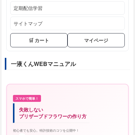
定期配信学習
サイトマップ
🛒 カート
マイページ
一液くんWEBマニュアル
スマホで簡単！
失敗しない
プリザーブドフラワーの作り方
初心者でも安心。特許技術のコツを公開中！