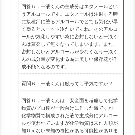
回答５：一液くんの主成分はエタノールとい
うアルコールです。エタノールは注射する時
に接種部に塗るアルコールでとても気化が早
く塗るとスーット冷たいですね。そのアルコ
ールが気化しやすい為に密封しないと一液く
んは蒸発して無くなってしまいます。また、
密封しないとアルコールが少なくなり一液く
んの成分量が変化する為に美しい保存花が作
成不能となるのです。
質問６：一液くんは触っても平気ですか？
回答６：一液くんは、安全面を考慮して化学
物質のプロ達が一般向けに作った液ですが、
化学物質で構成された液で主成分にアルコー
ルが使われていますが化学物質は未だ人類が
知りえない未知の毒性がある可能性がありま