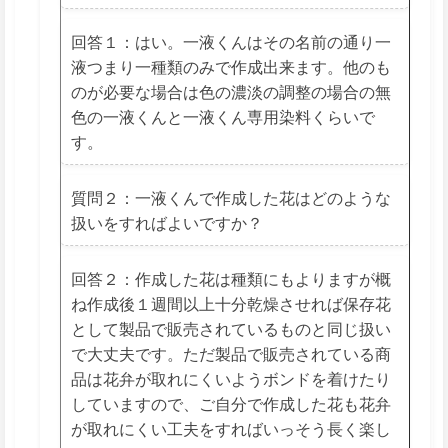
回答１：はい。一液くんはその名前の通り一
液つまり一種類のみで作成出来ます。他のも
のが必要な場合は色の濃淡の調整の場合の無
色の一液くんと一液くん専用染料くらいで
す。
質問２：一液くんで作成した花はどのような
扱いをすればよいですか？
回答２：作成した花は種類にもよりますが概
ね作成後１週間以上十分乾燥させれば保存花
として製品で販売されているものと同じ扱い
で大丈夫です。ただ製品で販売されている商
品は花弁が取れにくいようボンドを着けたり
していますので、ご自分で作成した花も花弁
が取れにくい工夫をすればいっそう長く楽し