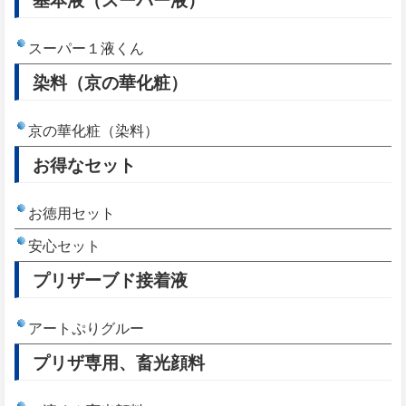
スーパー１液くん
染料（京の華化粧）
京の華化粧（染料）
お得なセット
お徳用セット
安心セット
プリザーブド接着液
アートぷりグルー
プリザ専用、畜光顔料