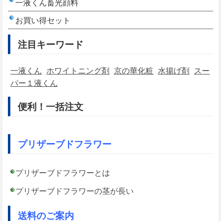
一液くん畜光顔料
お買い得セット
注目キーワード
一液くん
ホワイトニング剤
京の華化粧
水揚げ剤
スー
パー１液くん
便利！一括注文
プリザーブドフラワー
プリザーブドフラワーとは
プリザーブドフラワーの茎が長い
送料のご案内