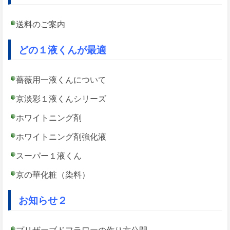
送料のご案内
どの１液くんが最適
薔薇用一液くんについて
京淡彩１液くんシリーズ
ホワイトニング剤
ホワイトニング剤強化液
スーパー１液くん
京の華化粧（染料）
お知らせ２
プリザーブドフラワーの作り方公開