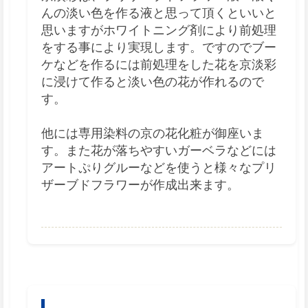
んの淡い色を作る液と思って頂くといいと
思いますが
ホワイトニング剤
により前処理
をする事により実現します。ですのでブー
ケなどを作るには前処理をした花を京淡彩
に浸けて作ると淡い色の花が作れるので
す。
他には専用染料の
京の花化粧
が御座いま
す。また花が落ちやすいガーベラなどには
アートぷりグルー
などを使うと様々なプリ
ザーブドフラワーが作成出来ます。