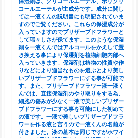
保湿剤は、グリコールエーテル、ポリグリ
コールエーテルが主成分です。成分に関し
ては一液くんの説明書にも明記されていま
すのでご覧ください。これらの保湿成分が
入っていますのでプリザーブドフラワーと
して瑞々しさが保てます。このような保湿
剤を一液くんではアルコールをかえして置
き換える事により保湿剤を植物細胞内部へ
入っていきます。保湿剤は植物の性質や作
りなどにより適当なものを選ぶとより美し
いプリザーブドフラワーにする事が可能で
す。また、プリザーブドフラワー液一液く
んでは、直接保湿剤のやり取りをする為、
細胞の傷みが少なく一液で美しいプリザー
ブドフラワーにする事を可能にした初めて
の液です。一液で美しいプリザーブドフラ
ワーを作る液と言うので一液くんの名前が
付きました。液の基本は同じですがホワイ