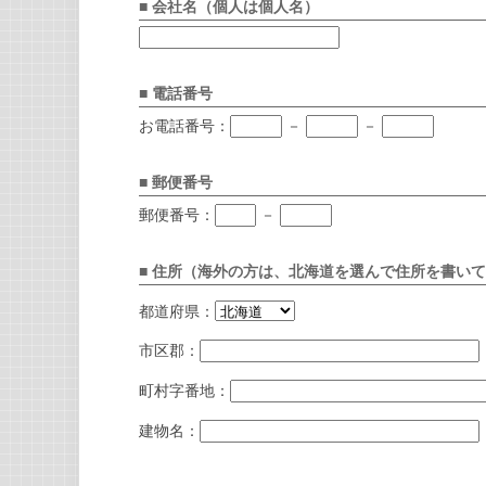
■ 会社名（個人は個人名）
■ 電話番号
お電話番号：
－
－
■ 郵便番号
郵便番号：
－
■ 住所（海外の方は、北海道を選んで住所を書い
都道府県：
市区郡：
町村字番地：
建物名：