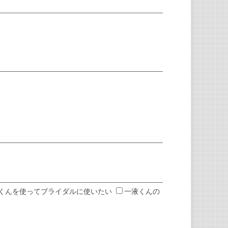
くんを使ってブライダルに使いたい
一液くんの