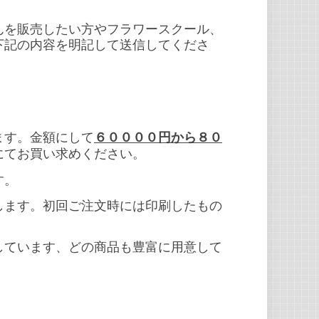
んを販売したい方やフラワースクール、
下記の内容を明記して送信してくださ
ます。金額にして
６００００円から８０
にてお買い求めください。
す。
します。初回ご注文時には印刷したもの
しています、どの商品も豊富に用意して