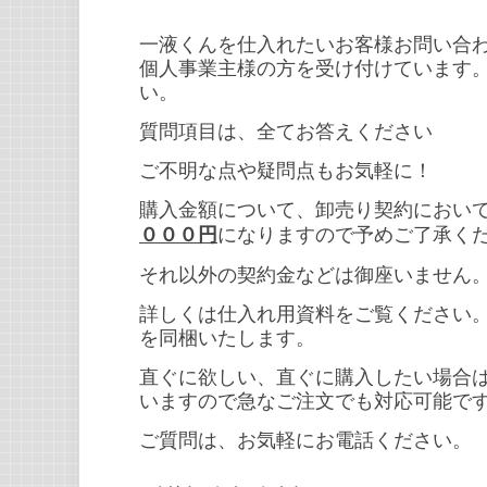
一液くんを仕入れたいお客様お問い合
個人事業主様の方を受け付けています
い。
質問項目は、全てお答えください
ご不明な点や疑問点もお気軽に！
購入金額について、卸売り契約におい
になりますので予めご了承く
０００円
それ以外の契約金などは御座いません
詳しくは仕入れ用資料をご覧ください
を同梱いたします。
直ぐに欲しい、直ぐに購入したい場合
いますので急なご注文でも対応可能で
ご質問は、お気軽にお電話ください。