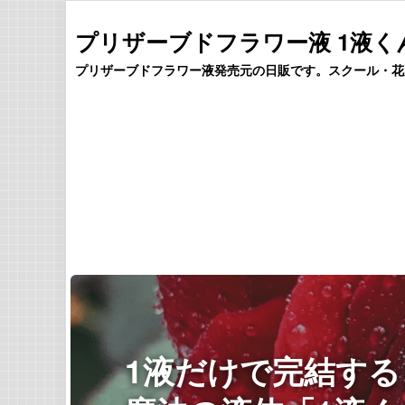
プリザーブドフラワー液 1液く
プリザーブドフラワー液発売元の日販です。スクール・花
1液だけで完結する