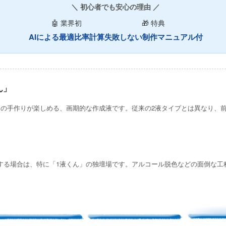
＼ 初心者でも安心の理由 ／
🤖 業界初
🎁 特典
AIによる最適比率計算
失敗しない制作マニュアル付
ん」
ーの手作りが楽しめる、画期的な作成液です。従来の2液タイプとは異なり、
する場合は、特に「1液くん」の独壇場です。アルコール脱色などの面倒な工