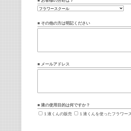
■ お客様の分野は？
■ その他の方は明記ください
■ メールアドレス
■ 液の使用目的は何ですか？
１液くんの販売
１液くんを使ったフラワー