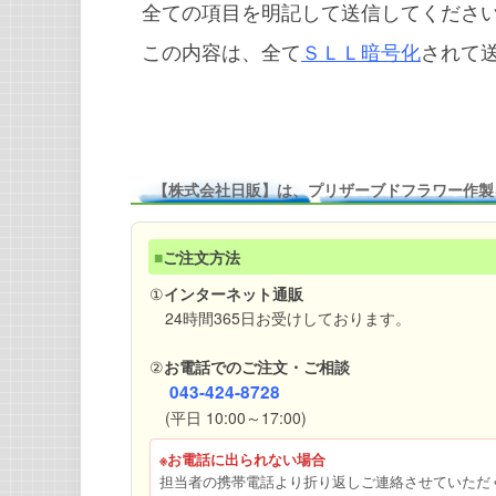
全ての項目を明記して送信してくださ
この内容は、全て
ＳＬＬ暗号化
されて
【株式会社日販】は、プリザーブドフラワー作製
■
ご注文方法
①
インターネット通販
24時間365日お受けしております。
②
お電話でのご注文・ご相談
043-424-8728
(平日 10:00～17:00)
※お電話に出られない場合
担当者の携帯電話より折り返しご連絡させていただ