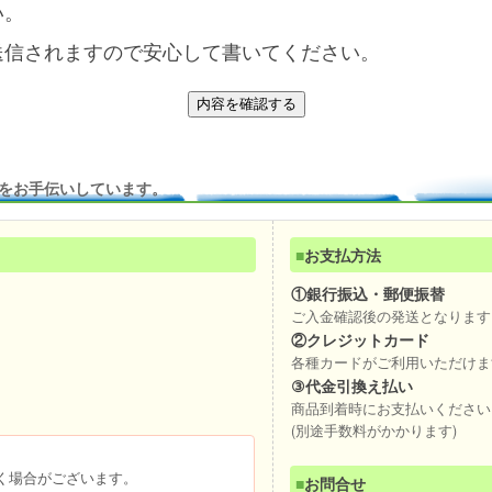
い。
送信されますので安心して書いてください。
をお手伝いしています。
■
お支払方法
①銀行振込・郵便振替
ご入金確認後の発送となります
②クレジットカード
各種カードがご利用いただけま
③代金引換え払い
商品到着時にお支払いください
(別途手数料がかかります)
く場合がございます。
■
お問合せ