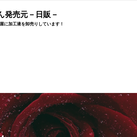
ん発売元－日販－
屋に加工液を卸売りしています！