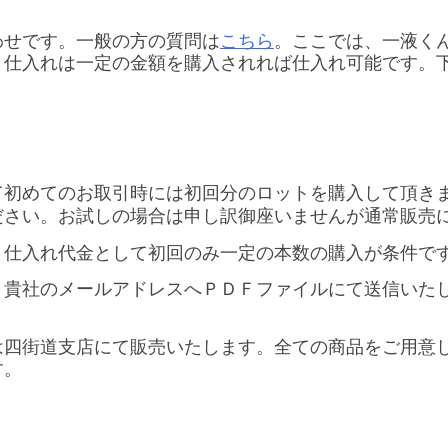
わせです。一般の方の質問は
こちら
。ここでは、一液く
。仕入れは一定の金額を購入されれば仕入れ可能です。
て初めてのお取引時には初回分のロットを購入して頂き
ださい。お試しの場合は申し訳御座いませんが通常販売
。仕入れ代金として初回のみ一定の本数の購入が条件で
。貴社のメールアドレスへＰＤＦファイルにて送信いた
は四街道支店にて販売いたします。全ての商品をご用意
す。